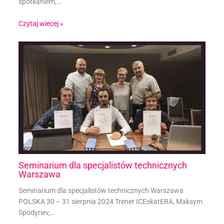
spotkaniem,…
Czytaj wiecej »
Seminarium dla specjalistów technicznych
Warszawa
Seminarium dla specjalistów technicznych Warszawa
POLSKA 30 – 31 sierpnia 2024 Trener ICEskatERA, Maksym
Spodyriev,…