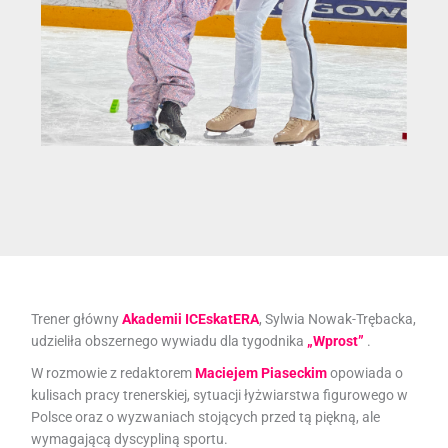
Trener główny
Akademii ICEskatERA
, Sylwia Nowak-Trębacka,
udzieliła obszernego wywiadu dla tygodnika
„Wprost”
.
W rozmowie z redaktorem
Maciejem Piaseckim
opowiada o
kulisach pracy trenerskiej, sytuacji łyżwiarstwa figurowego w
Polsce oraz o wyzwaniach stojących przed tą piękną, ale
wymagającą dyscypliną sportu.