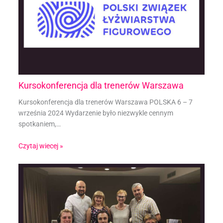
Kursokonferencja dla trenerów Warszawa
Kursokonferencja dla trenerów Warszawa POLSKA 6 – 7
września 2024 Wydarzenie było niezwykle cennym
spotkaniem,…
Czytaj wiecej »