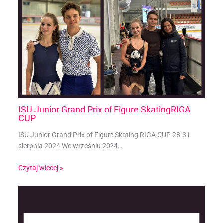
ISU Junior Grand Prix of Figure SkatingRIGA
CUP
ISU Junior Grand Prix of Figure Skating RIGA CUP 28-31
sierpnia 2024 We wrześniu 2024…
Czytaj wiecej »