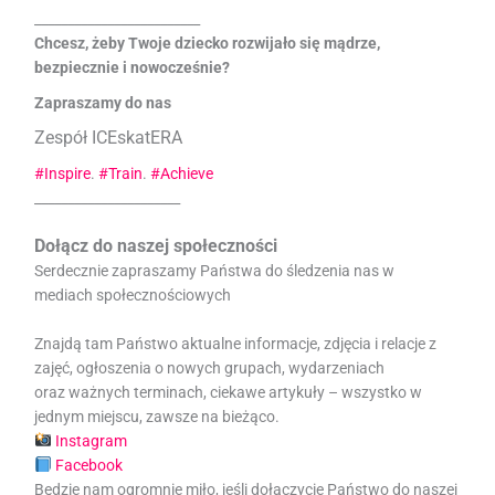
_________________________
Chcesz, żeby Twoje dziecko rozwijało się mądrze,
bezpiecznie i nowocześnie?
Zapraszamy do nas
Zespół ICEskatERA
#Inspire
.
#Train
.
#Achieve
______________________
Dołącz do naszej społeczności
Serdecznie zapraszamy Państwa do śledzenia nas w
mediach społecznościowych
Znajdą tam Państwo aktualne informacje, zdjęcia i relacje z
zajęć, ogłoszenia o nowych grupach, wydarzeniach
oraz ważnych terminach, ciekawe artykuły – wszystko w
jednym miejscu, zawsze na bieżąco.
Instagram
Facebook
Będzie nam ogromnie miło, jeśli dołączycie Państwo do naszej