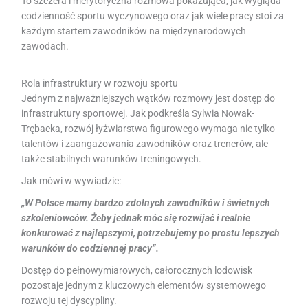
To szczera i merytoryczna rozmowa pokazująca, jak wygląda
codzienność sportu wyczynowego oraz jak wiele pracy stoi za
każdym startem zawodników na międzynarodowych
zawodach.
Rola infrastruktury w rozwoju sportu
Jednym z najważniejszych wątków rozmowy jest dostęp do
infrastruktury sportowej. Jak podkreśla Sylwia Nowak-
Trębacka, rozwój łyżwiarstwa figurowego wymaga nie tylko
talentów i zaangażowania zawodników oraz trenerów, ale
także stabilnych warunków treningowych.
Jak mówi w wywiadzie:
„W Polsce mamy bardzo zdolnych zawodników i świetnych
szkoleniowców. Żeby jednak móc się rozwijać i realnie
konkurować z najlepszymi, potrzebujemy po prostu lepszych
warunków do codziennej pracy”.
Dostęp do pełnowymiarowych, całorocznych lodowisk
pozostaje jednym z kluczowych elementów systemowego
rozwoju tej dyscypliny.