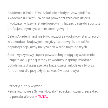
Akademia ICEskatERA. Szkolenie młodych zawodników
Akademia ICEskatERA od lat prowadzi szkolenie dzieci i
młodzieży w łyżwiarstwie figurowym, łącząc pasję do sportu z
profesjonalnym systemem treningowym.
Celem Akademii jest nie tylko rozwój zawodników startujących
w zawodach krajowych i międzynarodowych, ale także
popularyzacja jazdy na łyżwach wśród najmłodszych.
Sport wyczynowy i sport powszechny mogą się wzajemnie
uzupełniać. Z jednej strony zawodnicy inspirują młodsze
pokolenia, z drugiej szeroka baza dzieci i młodzieży tworzy
fundament dla przyszłych sukcesów sportowych.
Przeczytaj cały wywiad
Pełną rozmowę z Sylwią Nowak-Trębacką można przeczytać
na portalu
Wprost
– TUTAJ