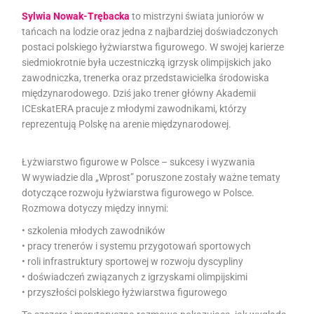
Sylwia Nowak-Trębacka
to mistrzyni świata juniorów w
tańcach na lodzie oraz jedna z najbardziej doświadczonych
postaci polskiego łyżwiarstwa figurowego. W swojej karierze
siedmiokrotnie była uczestniczką igrzysk olimpijskich jako
zawodniczka, trenerka oraz przedstawicielka środowiska
międzynarodowego. Dziś jako trener główny Akademii
ICEskatERA pracuje z młodymi zawodnikami, którzy
reprezentują Polskę na arenie międzynarodowej.
Łyżwiarstwo figurowe w Polsce – sukcesy i wyzwania
W wywiadzie dla „Wprost” poruszone zostały ważne tematy
dotyczące rozwoju łyżwiarstwa figurowego w Polsce.
Rozmowa dotyczy między innymi:
• szkolenia młodych zawodników
• pracy trenerów i systemu przygotowań sportowych
• roli infrastruktury sportowej w rozwoju dyscypliny
• doświadczeń związanych z igrzyskami olimpijskimi
• przyszłości polskiego łyżwiarstwa figurowego