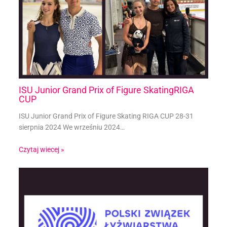
ISU Junior Grand Prix of Figure SkatingRIGA
CUP
ISU Junior Grand Prix of Figure Skating RIGA CUP 28-31
sierpnia 2024 We wrześniu 2024…
Czytaj wiecej »