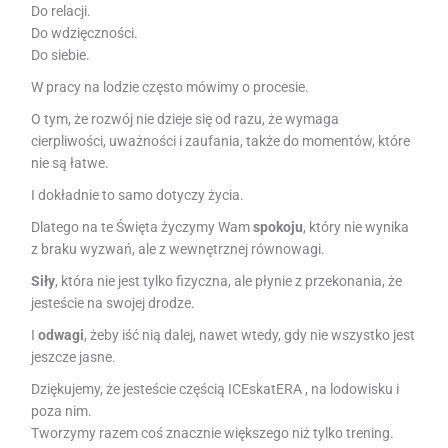
Do relacji.
Do wdzięczności.
Do siebie.
W pracy na lodzie często mówimy o procesie.
O tym, że rozwój nie dzieje się od razu, że wymaga
cierpliwości, uważności i zaufania, także do momentów, które
nie są łatwe.
I dokładnie to samo dotyczy życia.
Dlatego na te Święta życzymy Wam
spokoju
, który nie wynika
z braku wyzwań, ale z wewnętrznej równowagi.
Siły
, która nie jest tylko fizyczna, ale płynie z przekonania, że
jesteście na swojej drodze.
I
odwagi
, żeby iść nią dalej, nawet wtedy, gdy nie wszystko jest
jeszcze jasne.
Dziękujemy, że jesteście częścią ICEskatERA , na lodowisku i
poza nim.
Tworzymy razem coś znacznie większego niż tylko trening.