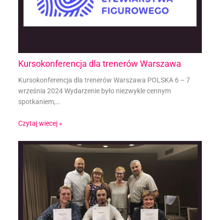
Kursokonferencja dla trenerów Warszawa
Kursokonferencja dla trenerów Warszawa POLSKA 6 – 7
września 2024 Wydarzenie było niezwykle cennym
spotkaniem,…
Czytaj wiecej »