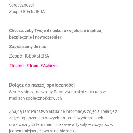
Serdeczności,
Zaspół ICEskatERA
_________________________
Chcesz, żeby Twoje dziecko rozwijało się mądrze,
bezpiecznie i nowocześnie?
Zapraszamy do nas
Zespół ICEskatERA
#Inspire
.
#Train
.
#Achieve
______________________
Dołącz do naszej społeczności
Serdecznie zapraszamy Państwa do śledzenia nas w
mediach społecznościowych
Znajdą tam Państwo aktualne informacje, zdjęcia i relacje z
zajęć, ogłoszenia o nowych grupach, wydarzeniach
oraz ważnych terminach, ciekawe artykuły – wszystko w
jednym miejscu, zawsze na bieżąco.