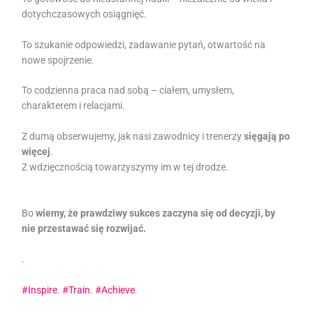
dotychczasowych osiągnięć.
To szukanie odpowiedzi, zadawanie pytań, otwartość na
nowe spojrzenie.
To codzienna praca nad sobą – ciałem, umysłem,
charakterem i relacjami.
Z dumą obserwujemy, jak nasi zawodnicy i trenerzy
sięgają po
więcej
.
Z wdzięcznością towarzyszymy im w tej drodze.
Bo
wiemy, że prawdziwy sukces zaczyna się od decyzji, by
nie przestawać się rozwijać.
.
#Inspire
.
#Train
.
#Achieve
.