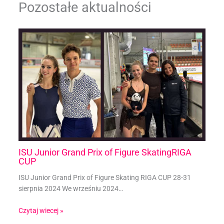
Pozostałe aktualności
ISU Junior Grand Prix of Figure SkatingRIGA
CUP
ISU Junior Grand Prix of Figure Skating RIGA CUP 28-31
sierpnia 2024 We wrześniu 2024…
Czytaj wiecej »