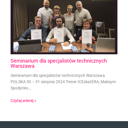
Seminarium dla specjalistów technicznych
Warszawa
Seminarium dla specjalistów technicznych Warszawa
POLSKA 30 – 31 sierpnia 2024 Trener ICEskatERA, Maksym
Spodyriev,…
Czytaj wiecej »