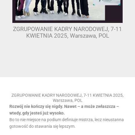
ZGRUPOWANIE KADRY NARODOWEJ, 7-11
KWIETNIA 2025, Warszawa, POL
ZGRUPOWANIE KADRY NARODOWEJ, 7-11 KWIETNIA 2025,
Warszawa, POL
Rozwój nie kończy się nigdy. Nawet – a może zwłaszcza –
wtedy, gdy jesteś już wysoko.
Bo to nie miejsce na podium definiuje mistrza, lecz nieustanna
gotowość do stawania się lepszym.