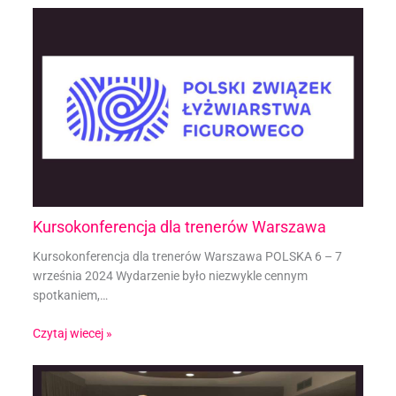
Kursokonferencja dla trenerów Warszawa
Kursokonferencja dla trenerów Warszawa POLSKA 6 – 7
września 2024 Wydarzenie było niezwykle cennym
spotkaniem,…
Czytaj wiecej »